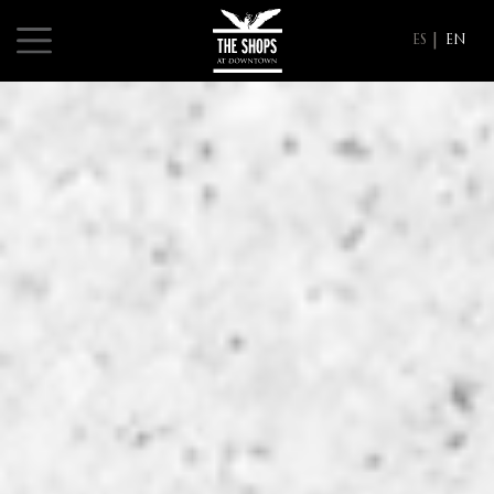
ES
EN