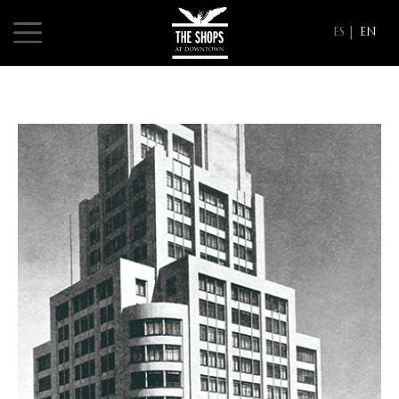
ES
EN