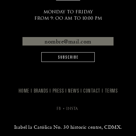
MONDAY TO FRIDAY
FROM 9: OO AM TO 10:00 PM
SUBSCRIBE
HOME
BRANDS
PRESS
NEWS
CONTACT
TERMS
FB
INSTA
Isabel la Católica No. 30 historic centre, CDMX.