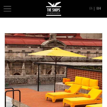
ES
EN